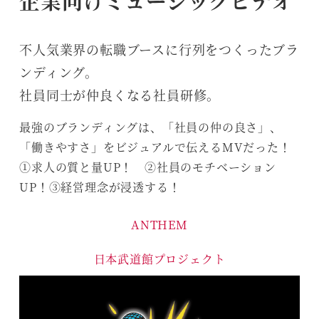
企業向けミュージックビデオ
不人気業界の転職ブースに行列をつくったブラ
ンディング。
社員同士が仲良くなる社員研修。
最強のブランディングは、「社員の仲の良さ」、
「働きやすさ」をビジュアルで伝えるMVだった！
①求人の質と量UP！ ②社員のモチベーション
UP！③経営理念が浸透する！
ANTHEM
日本武道館プロジェクト