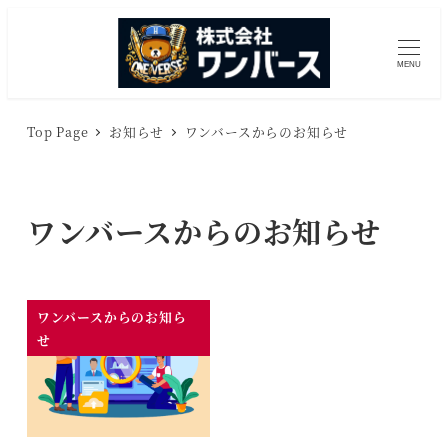
メ
イ
MENU
ン
コ
ン
Top Page
お知らせ
ワンバースからのお知らせ
テ
ン
ツ
ワンバースからのお知らせ
へ
移
動
ワンバースからのお知ら
せ