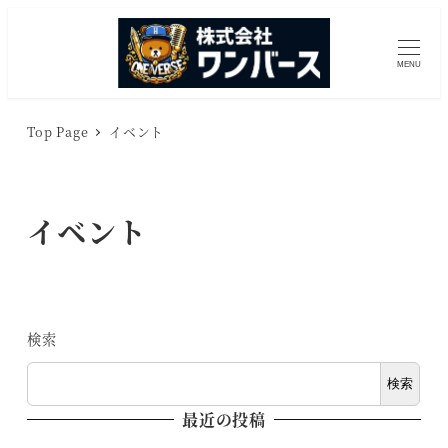
メ
イ
MENU
ン
コ
ン
Top Page
イベント
テ
ン
ツ
イベント
へ
移
動
検索
検索
最近の投稿